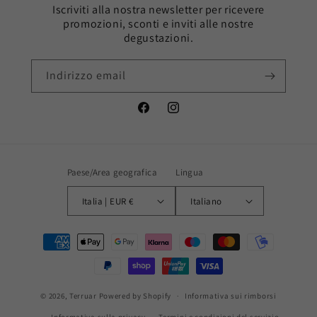
Iscriviti alla nostra newsletter per ricevere
promozioni, sconti e inviti alle nostre
degustazioni.
Indirizzo email
Facebook
Instagram
Paese/Area geografica
Lingua
Italia | EUR €
Italiano
Metodi
di
pagamento
© 2026,
Terruar
Powered by Shopify
Informativa sui rimborsi