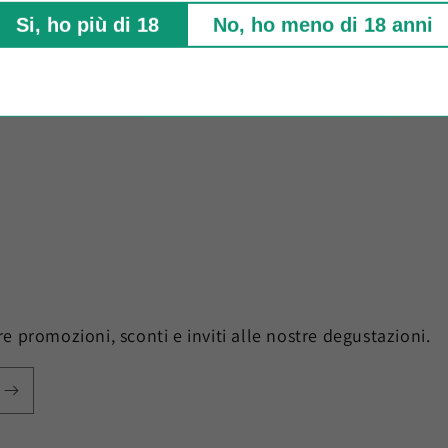
Fo
Si, ho più di 18
No, ho meno di 18 anni
ere promozioni, sconti e inviti alle nostre degustazioni.