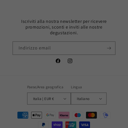
Iscriviti alla nostra newsletter per ricevere
promozioni, sconti e inviti alle nostre
degustazioni.
Indirizzo email
Facebook
Instagram
Paese/Area geografica
Lingua
Italia | EUR €
Italiano
Metodi
di
pagamento