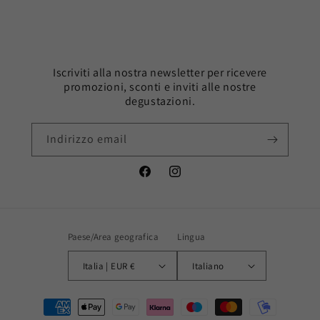
Iscriviti alla nostra newsletter per ricevere
promozioni, sconti e inviti alle nostre
degustazioni.
Indirizzo email
Facebook
Instagram
Paese/Area geografica
Lingua
Italia | EUR €
Italiano
Metodi
di