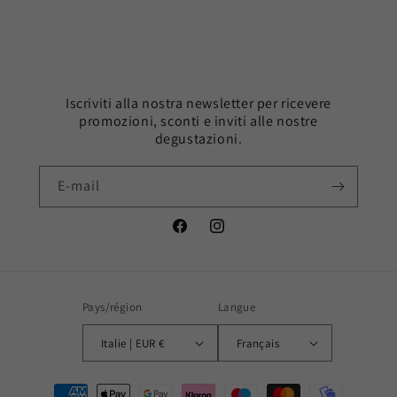
Iscriviti alla nostra newsletter per ricevere
promozioni, sconti e inviti alle nostre
degustazioni.
E-mail
Facebook
Instagram
Pays/région
Langue
Italie | EUR €
Français
Moyens