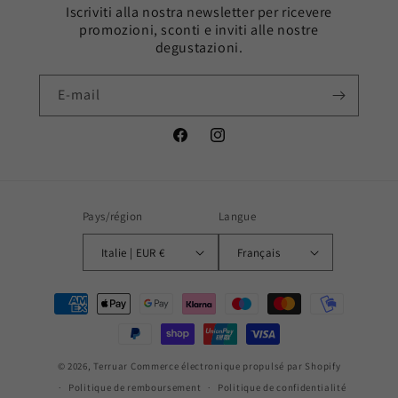
Iscriviti alla nostra newsletter per ricevere
promozioni, sconti e inviti alle nostre
degustazioni.
E-mail
Facebook
Instagram
Pays/région
Langue
Italie | EUR €
Français
Moyens
de
paiement
© 2026,
Terruar
Commerce électronique propulsé par Shopify
Politique de remboursement
Politique de confidentialité