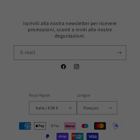
Iscriviti alla nostra newsletter per ricevere
promozioni, sconti e inviti alle nostre
degustazioni.
E-mail
Facebook
Instagram
Pays/région
Langue
Italie | EUR €
Français
Moyens
de
paiement