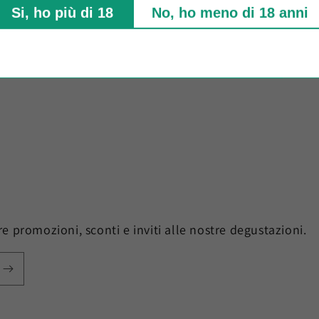
Si, ho più di 18
No, ho meno di 18 anni
ere promozioni, sconti e inviti alle nostre degustazioni.