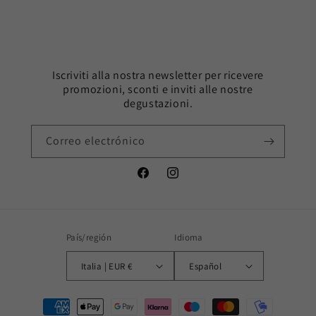
Iscriviti alla nostra newsletter per ricevere
promozioni, sconti e inviti alle nostre
degustazioni.
Correo electrónico
Facebook
Instagram
País/región
Idioma
Italia | EUR €
Español
Formas